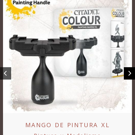
Anterior
S
MANGO DE PINTURA XL