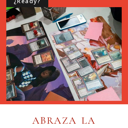
¿Ready?
TIENDA ONLINE DE RO
ABRAZA LA