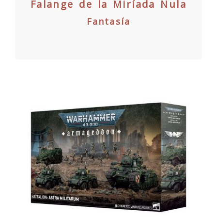
Falange de la Miríada Nula
Fantasía