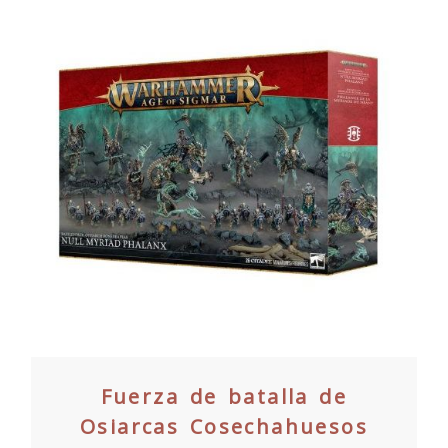
Fuerza de batalla de
Osiarcas Cosechahuesos