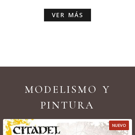
VER MÁS
MODELISMO Y
PINTURA
NUEVO