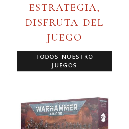
ESTRATEGIA,
DISFRUTA DEL
JUEGO
TODOS NUESTRO
JUEGOS