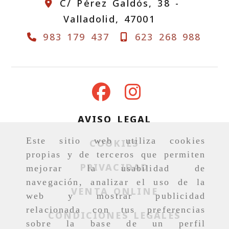
C/ Pérez Galdós, 38 -
Valladolid,
47001
983 179 437
623 268 988
AVISO LEGAL
Este sitio web utiliza cookies
COOKIES
propias y de terceros que permiten
PRIVACIDAD
mejorar la usabilidad de
navegación, analizar el uso de la
VENTA ONLINE
web y mostrar publicidad
relacionada con tus preferencias
CONDICIONES LEGALES
sobre la base de un perfil