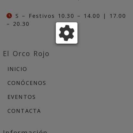
S – Festivos 10.30 – 14.00 | 17.00
– 20.30
El Orco Rojo
INICIO
CONÓCENOS
EVENTOS
CONTACTA
Información