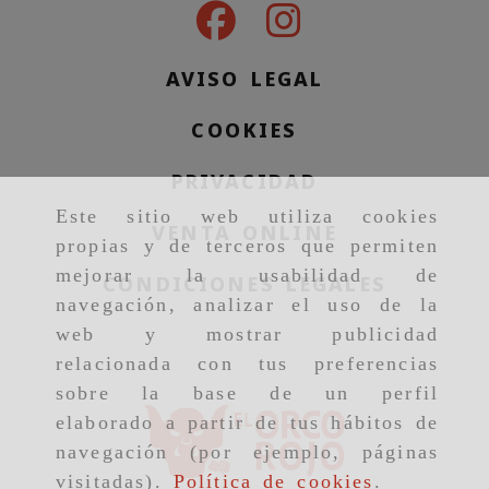
AVISO LEGAL
COOKIES
PRIVACIDAD
Este sitio web utiliza cookies
VENTA ONLINE
propias y de terceros que permiten
mejorar la usabilidad de
CONDICIONES LEGALES
navegación, analizar el uso de la
web y mostrar publicidad
relacionada con tus preferencias
sobre la base de un perfil
elaborado a partir de tus hábitos de
navegación (por ejemplo, páginas
visitadas).
Política de cookies
.