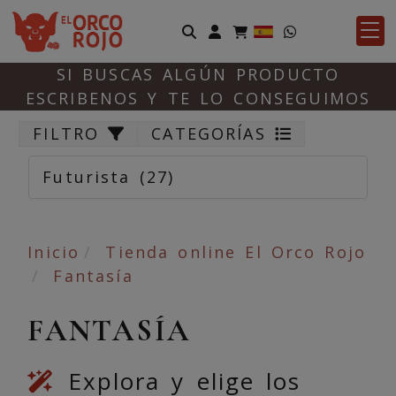
Identifícate
SI BUSCAS ALGÚN PRODUCTO
ESCRIBENOS Y TE LO CONSEGUIMOS
FILTRO
CATEGORÍAS
Futurista
(27)
Inicio
Tienda online El Orco Rojo
Fantasía
FANTASÍA
Explora y elige los