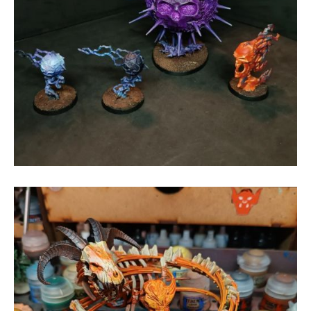
Figuras de wargame