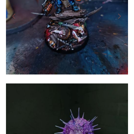
Figura de enano pelirrojo