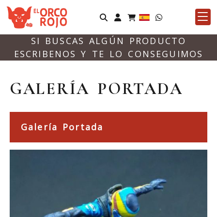
Identifícate
SI BUSCAS ALGÚN PRODUCTO
ESCRIBENOS Y TE LO CONSEGUIMOS
GALERÍA PORTADA
Galería Portada
Previous
Nex