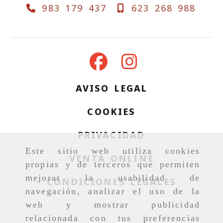
983 179 437
623 268 988
AVISO LEGAL
COOKIES
PRIVACIDAD
Este sitio web utiliza cookies
VENTA ONLINE
propias y de terceros que permiten
mejorar la usabilidad de
CONDICIONES LEGALES
navegación, analizar el uso de la
web y mostrar publicidad
relacionada con tus preferencias