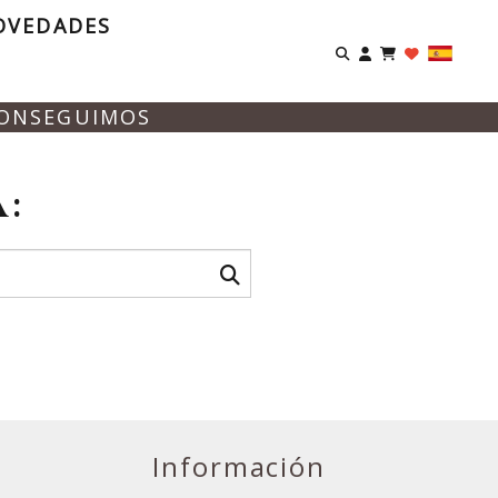
OVEDADES
Identifíca
CONSEGUIMOS
:
Información