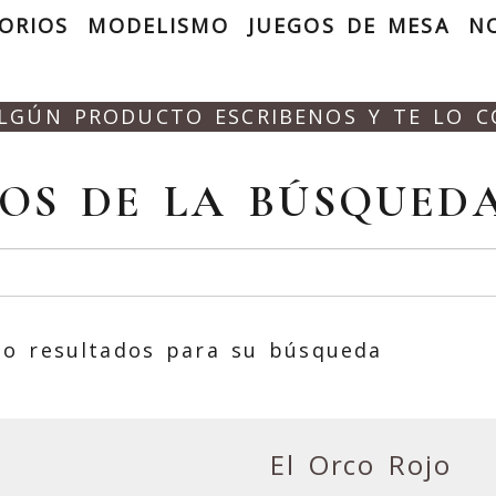
ORIOS
MODELISMO
JUEGOS DE MESA
N
ALGÚN PRODUCTO ESCRIBENOS Y TE LO 
OS DE LA BÚSQUEDA
o resultados para su búsqueda
El Orco Rojo