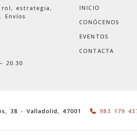
INICIO
rol, estrategia,
. Envíos
CONÓCENOS
EVENTOS
CONTACTA
– 20.30
ós, 38 -
Valladolid,
47001
983 179 43