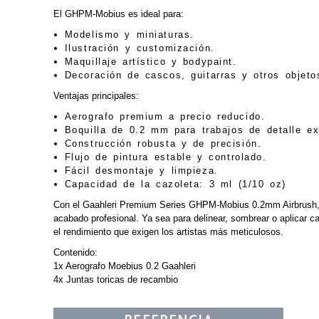
El GHPM-Mobius es ideal para:
Modelismo y miniaturas.
Ilustración y customización.
Maquillaje artístico y bodypaint.
Decoración de cascos, guitarras y otros objeto
Ventajas principales:
Aerografo premium a precio reducido.
Boquilla de 0.2 mm para trabajos de detalle ex
Construcción robusta y de precisión.
Flujo de pintura estable y controlado.
Fácil desmontaje y limpieza.
Capacidad de la cazoleta: 3 ml (1/10 oz)
Con el Gaahleri Premium Series GHPM-Mobius 0.2mm Airbrush, 
acabado profesional. Ya sea para delinear, sombrear o aplicar cap
el rendimiento que exigen los artistas más meticulosos.
Contenido:
1x Aerografo Moebius 0.2 Gaahleri
4x Juntas toricas de recambio