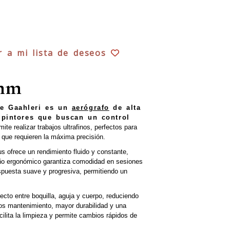
r a mi lista de deseos
 mm
e Gaahleri es un
aerógrafo
de alta
y pintores que buscan un control
te realizar trabajos ultrafinos, perfectos para
 que requieren la máxima precisión.
s ofrece un rendimiento fluido y constante,
seño ergonómico garantiza comodidad en sesiones
espuesta suave y progresiva, permitiendo un
cto entre boquilla, aguja y cuerpo, reduciendo
os mantenimiento, mayor durabilidad y una
ilita la limpieza y permite cambios rápidos de