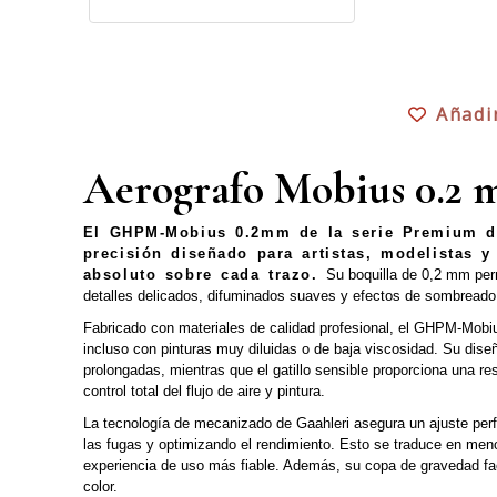
Añadi
Aerografo Mobius 0.2
El GHPM-Mobius 0.2mm de la serie Premium d
precisión diseñado para artistas, modelistas 
absoluto sobre cada trazo.
Su boquilla de 0,2 mm permi
detalles delicados, difuminados suaves y efectos de sombreado
Fabricado con materiales de calidad profesional, el GHPM-Mobiu
incluso con pinturas muy diluidas o de baja viscosidad. Su di
prolongadas, mientras que el gatillo sensible proporciona una r
control total del flujo de aire y pintura.
La tecnología de mecanizado de Gaahleri asegura un ajuste perfe
las fugas y optimizando el rendimiento. Esto se traduce en men
experiencia de uso más fiable. Además, su copa de gravedad fac
color.