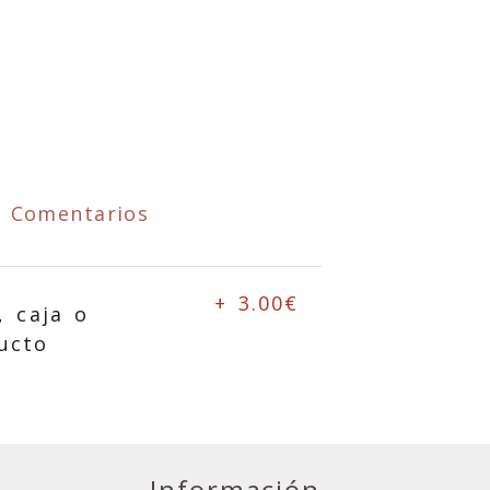
Comentarios
+ 3.00€
, caja o
ucto
Información