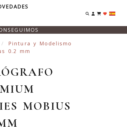
OVEDADES
Identifíca
CONSEGUIMOS
Pintura y Modelismo
us 0.2 mm
RÓGRAFO
EMIUM
IES MOBIUS
 MM