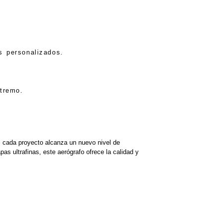
s personalizados.
tremo.
cada proyecto alcanza un nuevo nivel de
as ultrafinas, este aerógrafo ofrece la calidad y