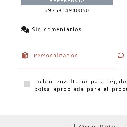
REFERENCIA
6975834940850
Sin comentarios
Personalización
Incluir envoltorio para regalo
bolsa apropiada para el prod
El Orco Rojo