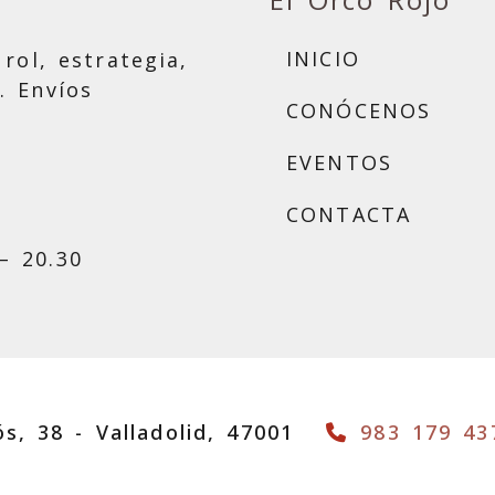
INICIO
rol, estrategia,
. Envíos
CONÓCENOS
EVENTOS
CONTACTA
– 20.30
ós, 38 -
Valladolid,
47001
983 179 43