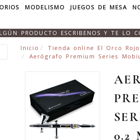
ORIOS
MODELISMO
JUEGOS DE MESA
N
ALGÚN PRODUCTO ESCRIBENOS Y TE LO 
Inicio
Tienda online El Orco Rojo
Aerógrafo Premium Series Mobi
AE
PR
SER
0.2