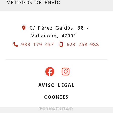
MÉTODOS DE ENVÍO
C/ Pérez Galdós, 38 -
Valladolid,
47001
983 179 437
623 268 988
AVISO LEGAL
COOKIES
PRIVACIDAD