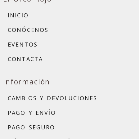
INICIO
CONÓCENOS
EVENTOS
CONTACTA
Información
CAMBIOS Y DEVOLUCIONES
PAGO Y ENVÍO
PAGO SEGURO