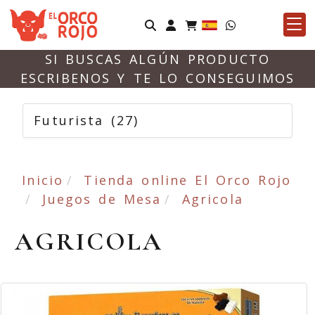
Identifícate
SI BUSCAS ALGÚN PRODUCTO
ESCRIBENOS Y TE LO CONSEGUIMOS
Futurista
(27)
Inicio
Tienda online El Orco Rojo
Juegos de Mesa
Agricola
AGRICOLA