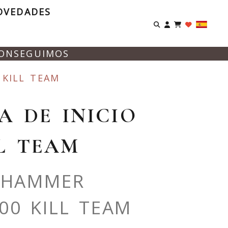
OVEDADES
Identifíca
CONSEGUIMOS
 KILL TEAM
A DE INICIO
L TEAM
RHAMMER
000 KILL TEAM