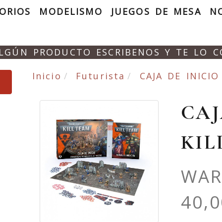
ORIOS
MODELISMO
JUEGOS DE MESA
N
ALGÚN PRODUCTO ESCRIBENOS Y TE LO 
Inicio
Futurista
CAJA DE INICIO
CAJ
KIL
WA
40,