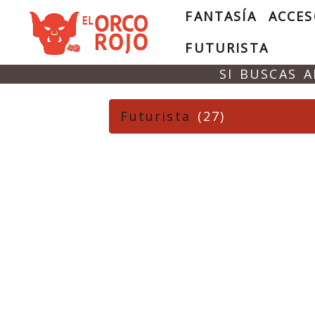
FANTASÍA
ACCES
FUTURISTA
SI BUSCAS 
Futurista
(27)