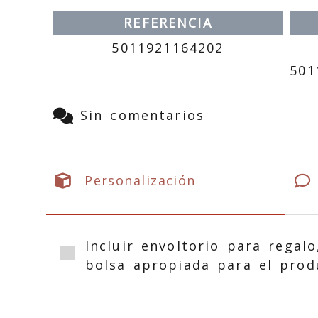
REFERENCIA
5011921164202
501
Sin comentarios
Personalización
Incluir envoltorio para regalo
bolsa apropiada para el prod