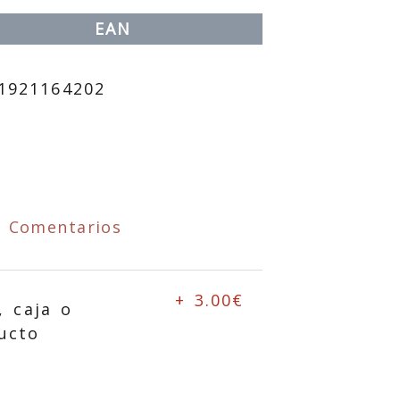
EAN
1921164202
Comentarios
+ 3.00€
, caja o
ucto