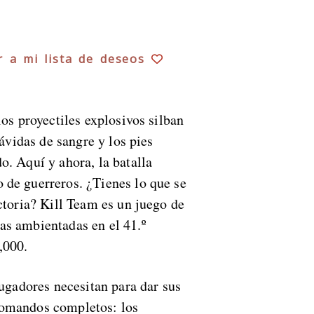
r a mi lista de deseos
los proyectiles explosivos silban
 ávidas de sangre y los pies
o. Aquí y ahora, la batalla
 de guerreros. ¿Tienes lo que se
ctoria? Kill Team es un juego de
as ambientadas en el 41.º
,000.
jugadores necesitan para dar sus
comandos completos: los