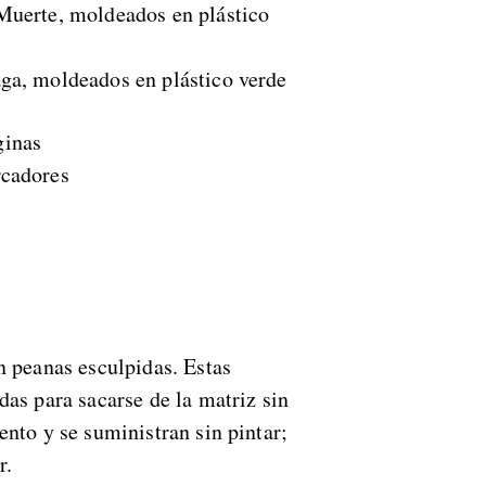
Muerte, moldeados en plástico
ga, moldeados en plástico verde
ginas
rcadores
n peanas esculpidas. Estas
das para sacarse de la matriz sin
nto y se suministran sin pintar;
r.