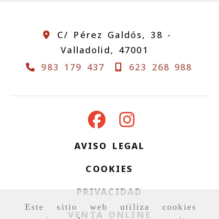
C/ Pérez Galdós, 38 -
Valladolid,
47001
983 179 437
623 268 988
AVISO LEGAL
COOKIES
PRIVACIDAD
Este sitio web utiliza cookies
VENTA ONLINE