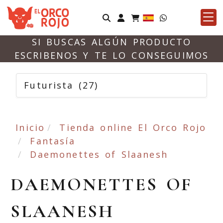
Identifícate
SI BUSCAS ALGÚN PRODUCTO
ESCRIBENOS Y TE LO CONSEGUIMOS
Futurista
(27)
Inicio
Tienda online El Orco Rojo
Fantasía
Daemonettes of Slaanesh
DAEMONETTES OF
SLAANESH