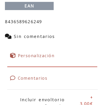
EAN
8436589626249
Sin comentarios
Personalización
Comentarios
+
Incluir envoltorio
3.00€