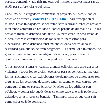
parque, construir y adquirir mejoras del mismo, y nuevas muestras de
ADN para diferenciarte del resto.
Cada uno de los jugadores comienzan el proyecto del parque con el
objetivo de atraer y
contratar personal
para trabajar en el
mismo. Estos trabajadores se contratan para realizar diferentes acciones
intentando convertir en realidad el mejor parque de dinosaurios. En las
acciones iniciales debemos adquirir ADN para crear un ecosistema de
dinosaurios y la construcción de los recintos necesarios para
albergarlos. ¡Pero debemos tener mucho cuidado controlando la
seguridad para que no ocurran desgracias! Es normal que tratándose de
gigantes carnívoros sucedan algunas desgracias, pero deberemos
controlar el número de muertes o perderemos la partida.
Otros aspectos a tener en cuenta: grandes edificios para albergar a los
visitantes y todos los servicios necesarios para su comodidad, mejorar
las instalaciones o crear exhibiciones de ejemplares de dinosaurios son
algunas de las cosas que debemos tener en cuenta en esta carrera por
conseguir el mejor parque jurásico. Muchos de los edificios son
públicos, y comprarlo puede dejar en el mercado uno más poderoso,
dejándolo a tus rivales en bandeja. ¡Tan importante es qué construir
como saber cuándo construirlo!