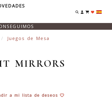
OVEDADES
Identifíca
CONSEGUIMOS
Juegos de Mesa
IT MIRRORS
dir a mi lista de deseos