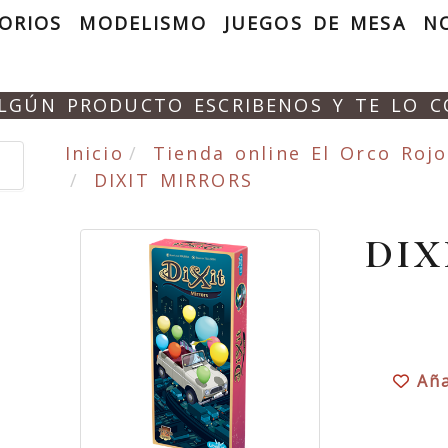
ORIOS
MODELISMO
JUEGOS DE MESA
N
ALGÚN PRODUCTO ESCRIBENOS Y TE LO 
Inicio
Tienda online El Orco Rojo
DIXIT MIRRORS
DIX
Aña