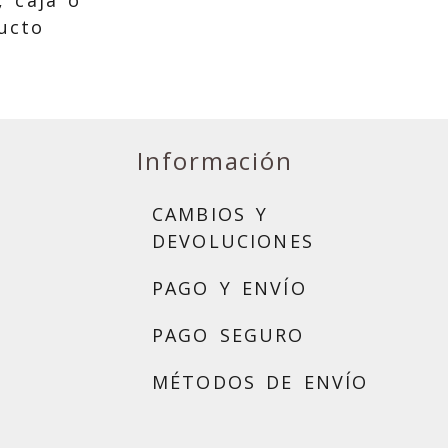
, caja o
ucto
Información
CAMBIOS Y
DEVOLUCIONES
PAGO Y ENVÍO
PAGO SEGURO
MÉTODOS DE ENVÍO