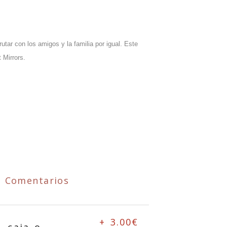
rutar con los amigos y la familia por igual. Este
 Mirrors.
Comentarios
+ 3.00€