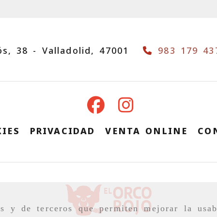
ós, 38 -
Valladolid,
47001
983 179 43
IES
PRIVACIDAD
VENTA ONLINE
CO
as y de terceros que permiten mejorar la usab