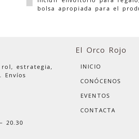
Incluir envoltorio para regalo
bolsa apropiada para el prod
El Orco Rojo
INICIO
rol, estrategia,
. Envíos
CONÓCENOS
EVENTOS
CONTACTA
– 20.30