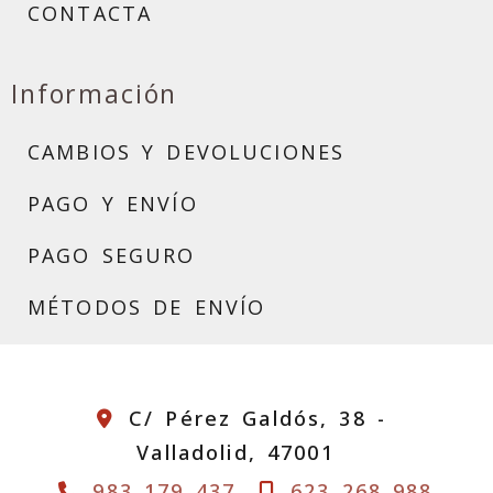
CONTACTA
Información
CAMBIOS Y DEVOLUCIONES
PAGO Y ENVÍO
PAGO SEGURO
MÉTODOS DE ENVÍO
C/ Pérez Galdós, 38 -
Valladolid,
47001
983 179 437
623 268 988