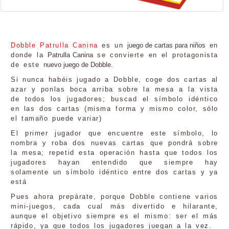
Dobble Patrulla Canina
es un
juego de cartas para niños
en
donde la
Patrulla Canina
se convierte en el protagonista
de este
nuevo juego de Dobble.
Si nunca habéis jugado a Dobble, coge dos cartas al
azar y ponlas boca arriba sobre la mesa a la vista
de todos los jugadores; buscad el símbolo idéntico
en las dos cartas (misma forma y mismo color, sólo
el tamaño puede variar)
El primer jugador que encuentre este símbolo, lo
nombra y roba dos nuevas cartas que pondrá sobre
la mesa; repetid esta operación hasta que todos los
jugadores hayan entendido que siempre hay
solamente un símbolo idéntico entre dos cartas y ya
está
Pues ahora prepárate, porque Dobble contiene varios
mini-juegos, cada cual más divertido e hilarante,
aunque el objetivo siempre es el mismo: ser el más
rápido, ya que todos los jugadores juegan a la vez.