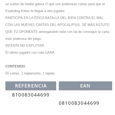
un suéter de hierba gatera O que use poderosas cartas para que el
Exploding Kitten le llegue a otro jugador.
PARTICIPA EN LA ÉPICA BATALLA DEL BIEN CONTRA EL MAL
CON LAS NUEVAS CARTAS DEL APOCALIPSIS. SÉ MÁS ASTUTO
QUE TU OPONENTE arriesgándolo todo con tal de conseguir la carta
más poderosa del juego.
INTENTA NO EXPLOTAR.
El último jugador con vida GANA.
CONTENIDO
55 cartas, 1 reglamento, 1 tapete.
REFERENCIA
EAN
810083044699
0810083044699