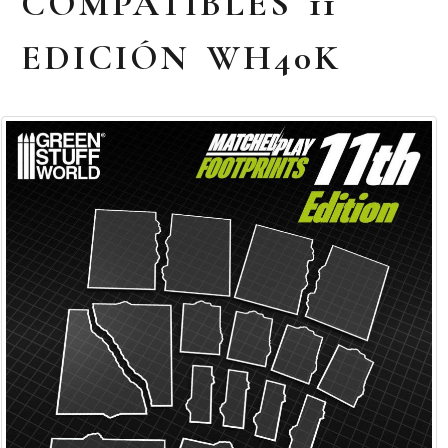
COMPATIBLES 11
EDICIÓN WH40K