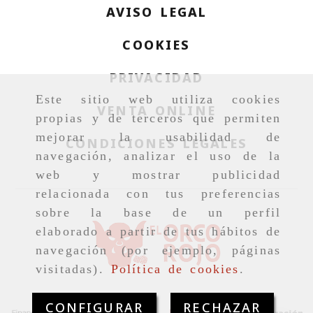
AVISO LEGAL
COOKIES
PRIVACIDAD
Este sitio web utiliza cookies
VENTA ONLINE
propias y de terceros que permiten
mejorar la usabilidad de
CONDICIONES LEGALES
navegación, analizar el uso de la
web y mostrar publicidad
relacionada con tus preferencias
sobre la base de un perfil
elaborado a partir de tus hábitos de
navegación (por ejemplo, páginas
visitadas).
Política de cookies
.
CONFIGURAR
RECHAZAR