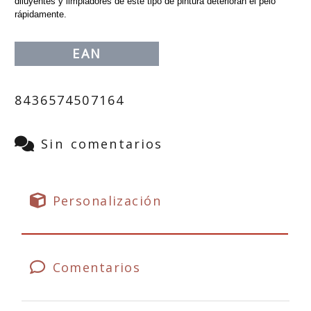
diluyentes y limpiadores de este tipo de pintura deterioran el pelo
rápidamente.
EAN
8436574507164
Sin comentarios
Personalización
Comentarios