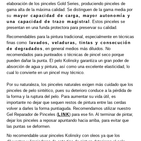
elaboración de los pinceles Gold Series, produciendo pinceles de
gama alta de la máxima calidad. Se distinguen de la gama media por
su
mayor capacidad de carga, mayor autonomía y
una capacidad de trazo magistral
. Estos pinceles se
presentan en una funda protectora para preservar su calidad.
Recomendables para la pintura tradicional, especialmente en técnicas
finas como
lavados, veladuras, tintas y consecución
de degradados
, en general medios más diluidos. No
recomendados para punteados o técnicas de pincel seco porque
pueden dañar la punta. El pelo Kolinsky garantiza un gran poder de
absorción de agua y pintura, así como una excelente elasticidad, lo
cual lo convierte en un pincel muy técnico.
Por su naturaleza, los pinceles naturales exigen más cuidado que los
pinceles de pelo sintético, pues su deterioro conduce a la pérdida de
la forma y la ruptura del pelo. Para aumentar su vida útil, es
importante no dejar que sequen restos de pintura entre las cerdas
volver a darles la forma puntiaguda. Recomendamos utilizar nuestro
Gel Reparador de Pinceles (
LINK
) para ese fin. Al terminar de pintar,
dejar los pinceles a reposar apuntando hacia arriba, para evitar que
las puntas se deformen.
No recomendable usar pinceles Kolinsky con oleos ya que los