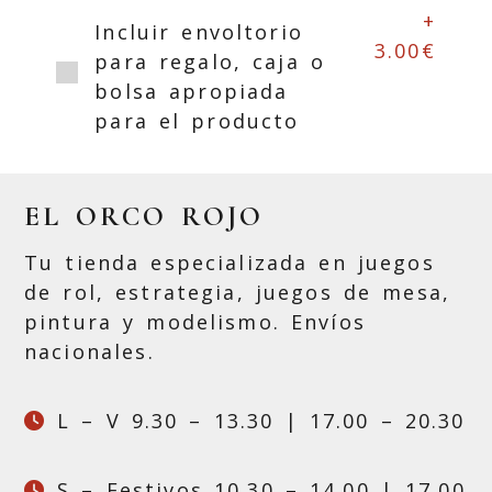
+
Incluir envoltorio
3.00€
para regalo, caja o
bolsa apropiada
para el producto
EL ORCO ROJO
Tu tienda especializada en juegos
de rol, estrategia, juegos de mesa,
pintura y modelismo. Envíos
nacionales.
L – V 9.30 – 13.30 | 17.00 – 20.30
S – Festivos 10.30 – 14.00 | 17.00