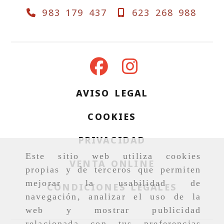
983 179 437
623 268 988
AVISO LEGAL
COOKIES
PRIVACIDAD
Este sitio web utiliza cookies
VENTA ONLINE
propias y de terceros que permiten
mejorar la usabilidad de
CONDICIONES LEGALES
navegación, analizar el uso de la
web y mostrar publicidad
relacionada con tus preferencias