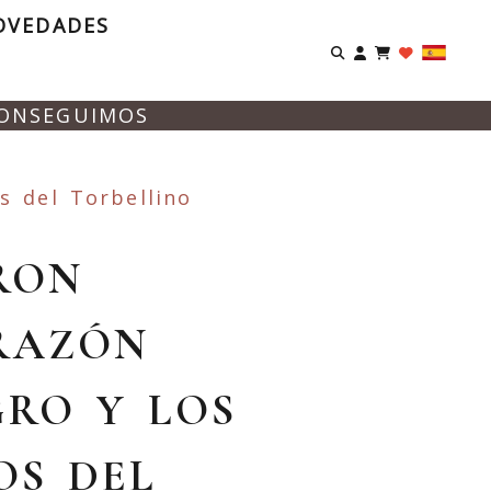
OVEDADES
Identifíca
CONSEGUIMOS
 del Torbellino
RON
RAZÓN
RO Y LOS
OS DEL