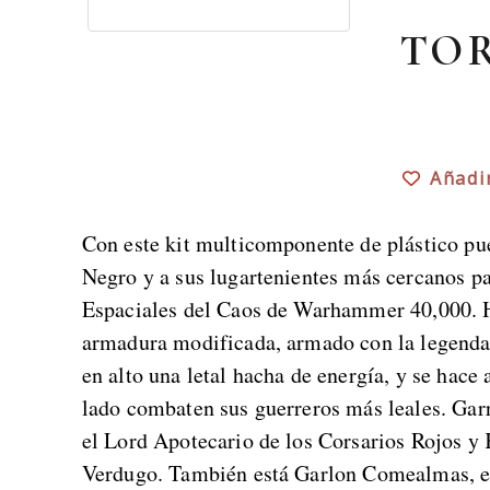
TO
Añadi
Con este kit multicomponente de plástico p
Negro y a sus lugartenientes más cercanos pa
Espaciales del Caos de Warhammer 40,000. H
armadura modificada, armado con la legenda
en alto una letal hacha de energía, y se hac
lado combaten sus guerreros más leales. Garr
el Lord Apotecario de los Corsarios Rojos y 
Verdugo. También está Garlon Comealmas, e