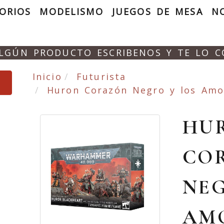
ORIOS
MODELISMO
JUEGOS DE MESA
N
ALGÚN PRODUCTO ESCRIBENOS Y TE LO 
Inicio
Futurista
Huron Corazón Negro y los Amos
HU
CO
NEG
AM