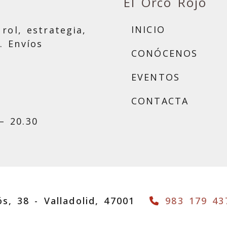
El Orco Rojo
INICIO
rol, estrategia,
. Envíos
CONÓCENOS
EVENTOS
CONTACTA
– 20.30
ós, 38 -
Valladolid,
47001
983 179 43