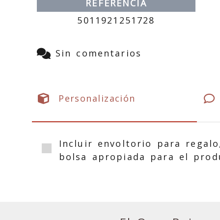
REFERENCIA
5011921251728
Sin comentarios
Personalización
Incluir envoltorio para regalo
bolsa apropiada para el prod