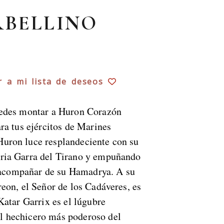
RBELLINO
r a mi lista de deseos
uedes montar a Huron Corazón
ra tus ejércitos de Marines
uron luce resplandeciente con su
ria Garra del Tirano y empuñando
e acompañar de su Hamadrya. A su
eon, el Señor de los Cadáveres, es
Katar Garrix es el lúgubre
l hechicero más poderoso del