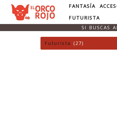
FANTASÍA
ACCES
FUTURISTA
SI BUSCAS 
Futurista
(27)