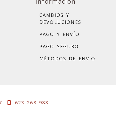
Información
CAMBIOS Y
DEVOLUCIONES
PAGO Y ENVÍO
PAGO SEGURO
MÉTODOS DE ENVÍO
7
623 268 988