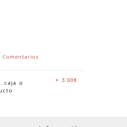
Comentarios
+ 3.00€
, caja o
ucto