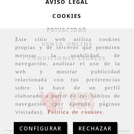
AVISO LEGAL
COOKIES
PRIVACIDAD
Este sitio web utiliza cookies
VENTA ONLINE
propias y de terceros que permiten
mejorar la usabilidad de
CONDICIONES LEGALES
navegación, analizar el uso de la
web y mostrar publicidad
relacionada con tus preferencias
sobre la base de un perfil
elaborado a partir de tus hábitos de
navegación (por ejemplo, páginas
visitadas).
Política de cookies
.
CONFIGURAR
RECHAZAR