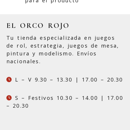
para el producto
EL ORCO ROJO
Tu tienda especializada en juegos
de rol, estrategia, juegos de mesa,
pintura y modelismo. Envíos
nacionales.
L – V 9.30 – 13.30 | 17.00 – 20.30
S – Festivos 10.30 – 14.00 | 17.00
– 20.30