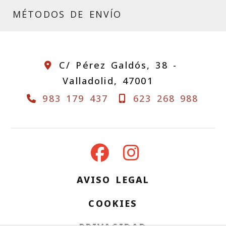
MÉTODOS DE ENVÍO
C/ Pérez Galdós, 38 -
Valladolid,
47001
983 179 437
623 268 988
AVISO LEGAL
COOKIES