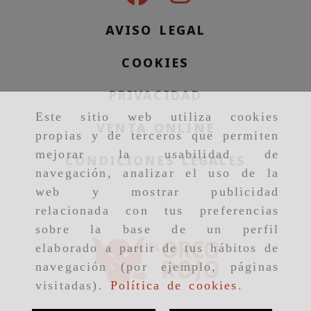
AVISO LEGAL
COOKIES
PRIVACIDAD
Este sitio web utiliza cookies
VENTA ONLINE
propias y de terceros que permiten
mejorar la usabilidad de
CONDICIONES LEGALES
navegación, analizar el uso de la
web y mostrar publicidad
relacionada con tus preferencias
sobre la base de un perfil
elaborado a partir de tus hábitos de
navegación (por ejemplo, páginas
visitadas).
Política de cookies
.