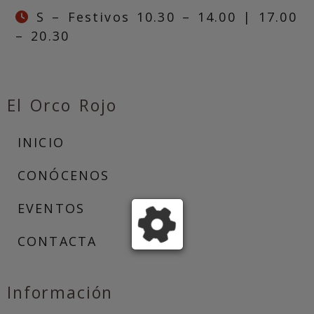
S – Festivos 10.30 – 14.00 | 17.00
– 20.30
El Orco Rojo
INICIO
CONÓCENOS
EVENTOS
CONTACTA
Información