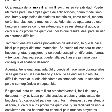
complejos.
Otra ventaja de la
masilla milliput
es su versatilidad. Puede
utilizarse para una amplia gama de aplicaciones, como modelismo,
escultura y reparación de distintos materiales, como metal, madera,
cerámica, plásticos y muchos otros. Además, es apta para su uso
tanto en interiores como en exteriores, y es resistente al agua, al
calor y a los productos químicos, por lo que resulta ideal para su uso
en entornos difíciles.
También tiene excelentes propiedades de adhesión, lo que la hace
ideal para pegar distintos materiales. Se puede utilizar para rellenar
huecos, grietas y agujeros, y se puede esculpir en diferentes formas
y texturas. Una vez seca, puede tallarse, lijarse y pintarse para
conseguir el acabado deseado.
Además, tiene una larga vida útil y puede almacenarse durante años
si se guarda en un lugar fresco y seco. Si se endurece o resulta
difícil de mezclar, puede ablandarse calentándola con un secador de
pelo o sumergiéndola en agua tibia.
En general, esta es una milliput standard versátil, fácil de usar y
duradera, muy utilizada por aficionados, artistas y entusiastas del
bricolaje. Su capacidad para unir distintos materiales, su resistencia
al agua, al calor y a los productos químicos, y su facilidad de uso la
convierten en una herramienta esencial para muchos proyectos.