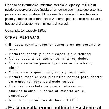
En caso de interrupción, mientras mezcla la
epoxy milliput
,
puede conservarla colocándola en un congelador hasta que esté listo
para continuar su trabajo. El proceso de congelación mantendrá la
pasta ya mezclada durante unas 24 horas, permitiéndole reanudar su
trabajo al día siguiente sin ninguna dificultad.
Contenido: 1x paquete 120gr.
OTRAS VENTAJAS:
El agua permite obtener superficies perfectamente
lisas
Permiten añadir y fundir capas sin dificultad
No se pega a los utensilios ni a los dedos
Cuando seca se puede lijar. cortar. taladrar y
pintar
Cuando seca queda muy dura y resistente
Permite mezclar con plastelina normal para ahorrar
su consumo. pero perdiendo dureza
Una vez mezclada se puede retrasar su
endurecimiento 24 horas al meterla en el
congelador
Resiste temperaturas de hasta 130ºC.
¿Es la masilla epoxi milliput resistente al