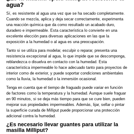
agua?
Sí, es resistente al agua una vez que se ha secado completamente.
Cuando se mezcla, aplica y deja secar correctamente, experimenta
una reacción química que da como resultado un acabado duro,
duradero e impermeable. Esta característica lo convierte en una
excelente elección para diversas aplicaciones en las que la
exposición a la humedad o al agua es una preocupación.
Tanto si se utiliza para modelar, esculpir o reparar, presenta una
resistencia excepcional al agua, lo que impide que se descomponga,
reblandezca o disuelva en contacto con la humedad. Esta
característica impermeable lo hace adecuado tanto para proyectos de
interior como de exterior, y puede soportar condiciones ambientales
como la lluvia, la humedad o la inmersión ocasional.
Tenga en cuenta que el tiempo de fraguado puede variar en función
de factores como la temperatura y la humedad. Aunque suele fraguar
en 90 minutos, si se deja más tiempo para que se cure bien, pueden
mejorar sus propiedades impermeables. Además, lijar, sellar o pintar
la superficie curada de Milliput puede proporcionar una protección
adicional contra la humedad.
¿Es necesario llevar guantes para utilizar la
masilla Milliput?