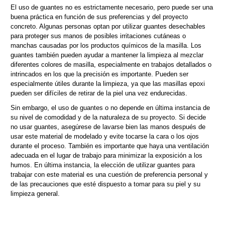
El uso de guantes no es estrictamente necesario, pero puede ser una
buena práctica en función de sus preferencias y del proyecto
concreto. Algunas personas optan por utilizar guantes desechables
para proteger sus manos de posibles irritaciones cutáneas o
manchas causadas por los productos químicos de la masilla. Los
guantes también pueden ayudar a mantener la limpieza al mezclar
diferentes colores de masilla, especialmente en trabajos detallados o
intrincados en los que la precisión es importante. Pueden ser
especialmente útiles durante la limpieza, ya que las masillas epoxi
pueden ser difíciles de retirar de la piel una vez endurecidas.
Sin embargo, el uso de guantes o no depende en última instancia de
su nivel de comodidad y de la naturaleza de su proyecto. Si decide
no usar guantes, asegúrese de lavarse bien las manos después de
usar este material de modelado y evite tocarse la cara o los ojos
durante el proceso. También es importante que haya una ventilación
adecuada en el lugar de trabajo para minimizar la exposición a los
humos. En última instancia, la elección de utilizar guantes para
trabajar con este material es una cuestión de preferencia personal y
de las precauciones que esté dispuesto a tomar para su piel y su
limpieza general.