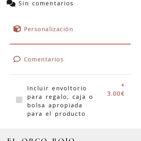
Sin comentarios
Personalización
Comentarios
+
Incluir envoltorio
3.00€
para regalo, caja o
bolsa apropiada
para el producto
EL ORCO ROJO