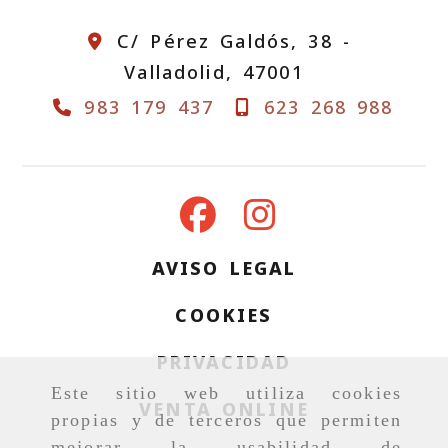
C/ Pérez Galdós, 38 -
Valladolid,
47001
983 179 437
623 268 988
AVISO LEGAL
COOKIES
PRIVACIDAD
Este sitio web utiliza cookies
VENTA ONLINE
propias y de terceros que permiten
mejorar la usabilidad de