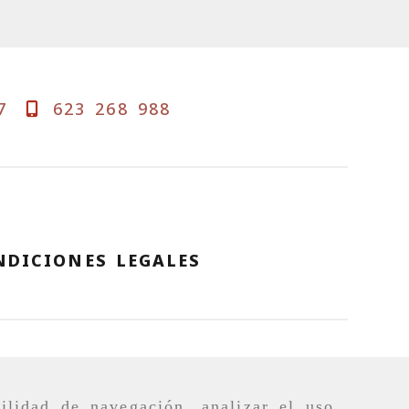
7
623 268 988
NDICIONES LEGALES
ilidad de navegación, analizar el uso