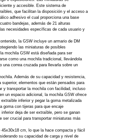
ficiente y accesible. Este sistema de
les, que facilitan la disposición y el acceso a
álico adhesivo el cual proporciona una base
 cuatro bandejas, además de 21 alturas
n las necesidades específicas de cada usuario y
u contenido, la GSW incluye un armario de DM
protegiendo las miniaturas de posibles
 la mochila GSW está diseñada para ser
arse como una mochila tradicional, llevándola
 una correa cruzada para llevarla sobre un
mochila. Además de su capacidad y resistencia,
a superior, elementos que están pensados para
y transportar la mochila con facilidad, incluso
en un espacio adicional, la mochila GSW ofrece
 extraíble inferior y pegar la goma metalizada
la goma con tijeras para que encaje
 inferior deja de ser extraíble, pero se ganan
e ser crucial para transportar miniaturas más
 45x30x18 cm, lo que la hace compacta y fácil
onsiderando su capacidad de carga y nivel de