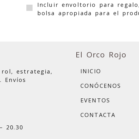
Incluir envoltorio para regalo
bolsa apropiada para el prod
El Orco Rojo
INICIO
rol, estrategia,
. Envíos
CONÓCENOS
EVENTOS
CONTACTA
– 20.30