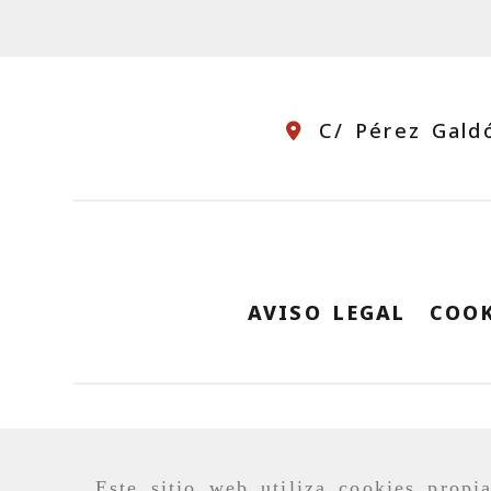
C/ Pérez Gald
AVISO LEGAL
COOK
Este sitio web utiliza cookies propi