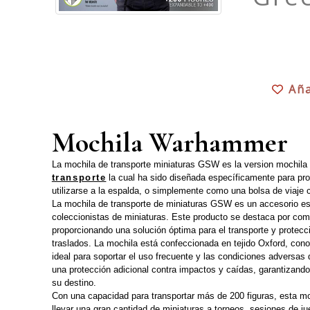
Aña
Mochila Warhammer
La mochila de transporte miniaturas GSW es la version mochil
transporte
la cual ha sido diseñada específicamente para pro
utilizarse a la espalda, o simplemente como una bolsa de viaje c
La mochila de transporte de miniaturas GSW es un accesorio es
coleccionistas de miniaturas. Este producto se destaca por comb
proporcionando una solución óptima para el transporte y protecc
traslados. La mochila está confeccionada en tejido Oxford, conoc
ideal para soportar el uso frecuente y las condiciones adversas
una protección adicional contra impactos y caídas, garantizando
su destino.
Con una capacidad para transportar más de 200 figuras, esta mo
llevar una gran cantidad de miniaturas a torneos, sesiones de j