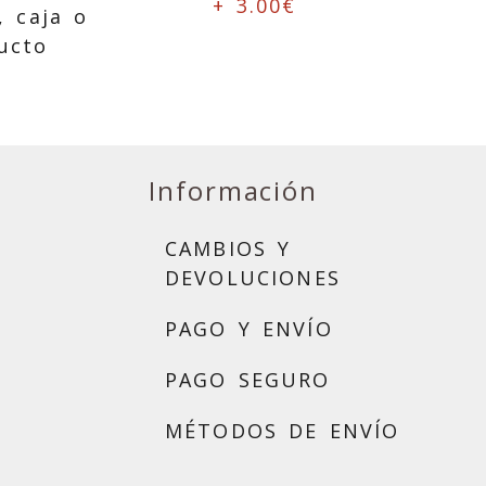
+ 3.00€
, caja o
ucto
Información
CAMBIOS Y
DEVOLUCIONES
PAGO Y ENVÍO
PAGO SEGURO
MÉTODOS DE ENVÍO