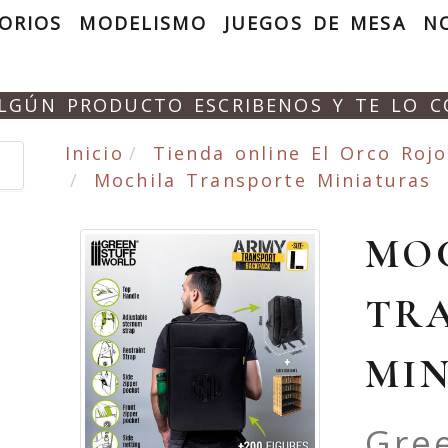
ORIOS
MODELISMO
JUEGOS DE MESA
N
ALGÚN PRODUCTO ESCRIBENOS Y TE LO 
Inicio
Tienda online El Orco Rojo
Mochila Transporte Miniaturas
MO
TR
MI
Gree