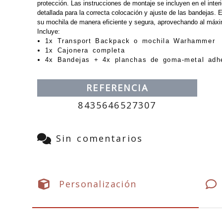
protección. Las instrucciones de montaje se incluyen en el inter
detallada para la correcta colocación y ajuste de las bandejas.
su mochila de manera eficiente y segura, aprovechando al máxim
Incluye:
1x Transport Backpack o mochila Warhammer
1x Cajonera completa
4x Bandejas + 4x planchas de goma-metal adh
REFERENCIA
8435646527307
Sin comentarios
Personalización