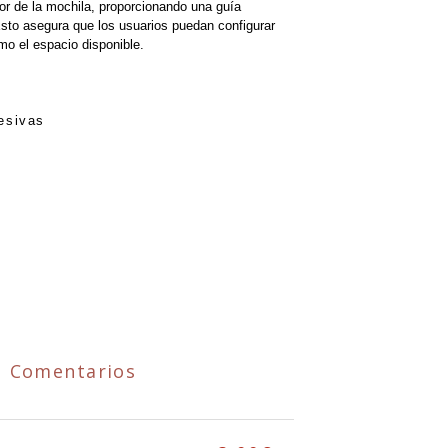
ior de la mochila, proporcionando una guía
 Esto asegura que los usuarios puedan configurar
o el espacio disponible.
esivas
Comentarios