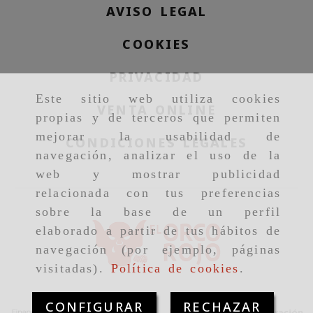
AVISO LEGAL
COOKIES
PRIVACIDAD
Este sitio web utiliza cookies
VENTA ONLINE
propias y de terceros que permiten
mejorar la usabilidad de
CONDICIONES LEGALES
navegación, analizar el uso de la
web y mostrar publicidad
relacionada con tus preferencias
sobre la base de un perfil
elaborado a partir de tus hábitos de
navegación (por ejemplo, páginas
visitadas).
Política de cookies
.
CONFIGURAR
RECHAZAR