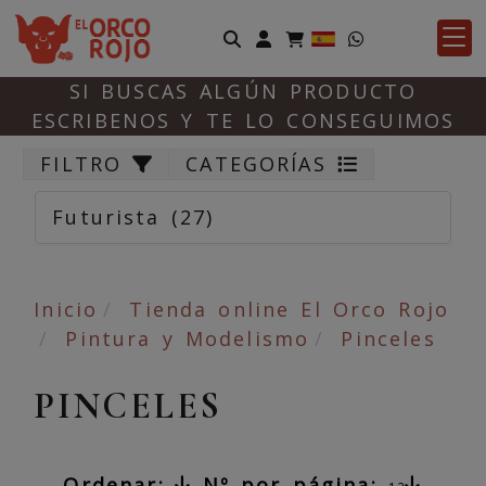
Identifícate
SI BUSCAS ALGÚN PRODUCTO
ESCRIBENOS Y TE LO CONSEGUIMOS
FILTRO
CATEGORÍAS
Futurista
(27)
Inicio
Tienda online El Orco Rojo
Pintura y Modelismo
Pinceles
PINCELES
Ordenar:
Nº por página: