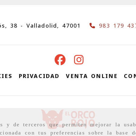
ós, 38 -
Valladolid,
47001
983 179 43
IES
PRIVACIDAD
VENTA ONLINE
CO
as y de terceros que permiten mejorar la usab
cionada con tus preferencias sobre la base d