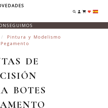
OVEDADES
Identifíca
CONSEGUIMOS
Pintura y Modelismo
s Pegamento
TAS DE
CISIÓN
A BOTES
GAMENTO