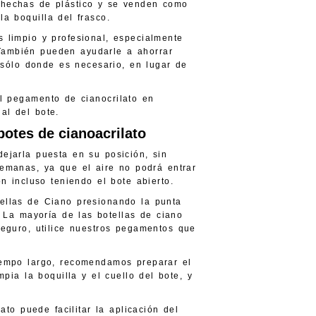
 hechas de plástico y se venden como
a boquilla del frasco.
 limpio y profesional, especialmente
También pueden ayudarle a ahorrar
o sólo donde es necesario, en lugar de
el pegamento de cianocrilato en
al del bote.
botes de cianoacrilato
ejarla puesta en su posición, sin
emanas, ya que el aire no podrá entrar
n incluso teniendo el bote abierto.
ellas de Ciano presionando la punta
 La mayoría de las botellas de ciano
eguro, utilice nuestros pegamentos que
iempo largo, recomendamos preparar el
pia la boquilla y el cuello del bote, y
ato puede facilitar la aplicación del