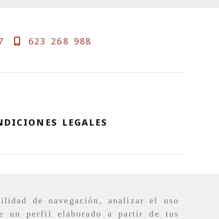
7
623 268 988
NDICIONES LEGALES
ilidad de navegación, analizar el uso
e un perfil elaborado a partir de tus