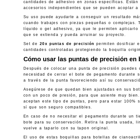
cantidades de adhesivo en zonas específicas. Están
accesorios independientes que se pueden acoplar a l
Su uso puede ayudarte a conseguir un resultado más
cuando trabajes con piezas pequeñas o complejas. 
líquido o gel adhesivo, ya que le permiten aplicarl
que se extienda y pueda arruinar su proyecto.
Set de
20x puntas de precisión
permiten dosificar 
cantidades controladas protegiendo la boquilla origin
Cómo usar las puntas de precisión en 
Después de colocar una punta de precisión puedes d
necesidad de cerrar el bote de pegamento durante s
a través de la punta favoreciendo así su conservació
Asegúrese de que quedan bien ajustadas en sus bot
con un poco de presión, para que asiente muy bien.
aceptan este tipo de puntas, pero para estar 100% s
sí que son seguro compatibles.
En caso de no necesitar el pegamento durante un t
bote para su conservación. Retira la punta usada, lim
vuelve a taparlo con su tapon original.
El uso de estas boquillas para botellas de cianoacril