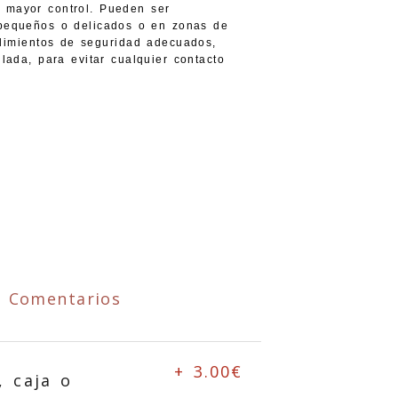
 mayor control. Pueden ser
 pequeños o delicados o en zonas de
edimientos de seguridad adecuados,
lada, para evitar cualquier contacto
Comentarios
+ 3.00€
, caja o