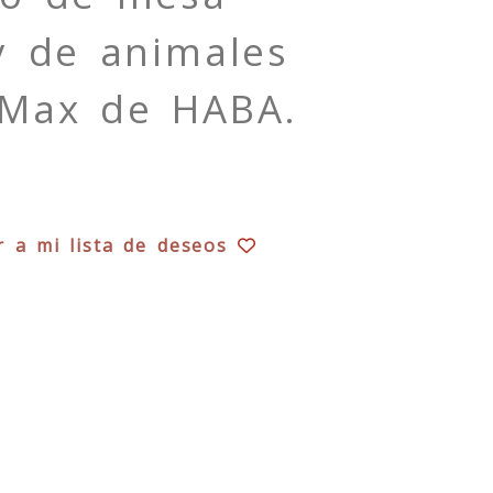
y de animales
-Max de HABA.
r a mi lista de deseos