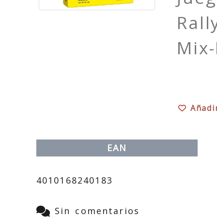
Rall
Mix
Añadi
EAN
4010168240183
Sin comentarios