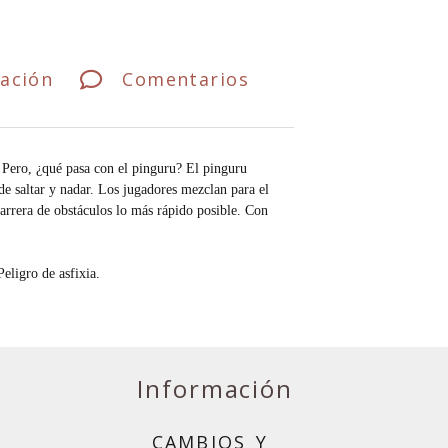
ación
Comentarios
Pero, ¿qué pasa con el pinguru? El pinguru
e saltar y nadar. Los jugadores mezclan para el
carrera de obstáculos lo más rápido posible. Con
eligro de asfixia.
Información
CAMBIOS Y