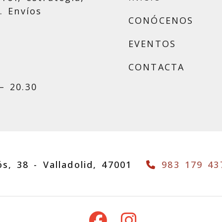
. Envíos
CONÓCENOS
EVENTOS
CONTACTA
– 20.30
ós, 38 -
Valladolid,
47001
983 179 43