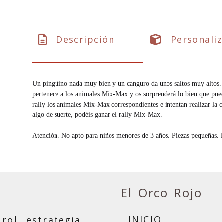
Descripción
Personaliz
Un pingüino nada muy bien y un canguro da unos saltos muy altos. 
pertenece a los animales Mix-Max y os sorprenderá lo bien que pued
rally los animales Mix-Max correspondientes e intentan realizar la 
algo de suerte, podéis ganar el rally Mix-Max.
Atención. No apto para niños menores de 3 años. Piezas pequeñas. P
El Orco Rojo
INICIO
rol, estrategia,