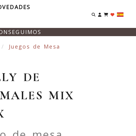
OVEDADES
Identifíca
CONSEGUIMOS
Juegos de Mesa
LY DE
MALES MIX
X
go de mesa