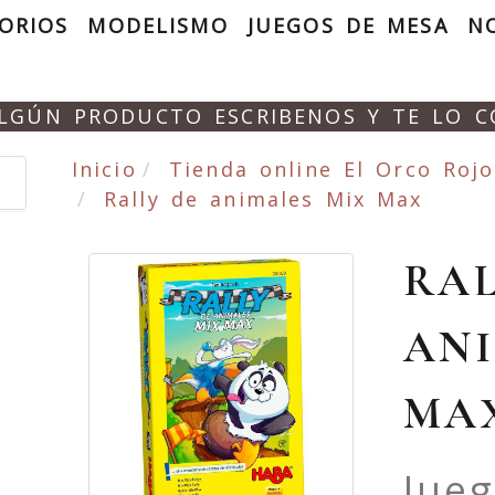
ORIOS
MODELISMO
JUEGOS DE MESA
N
ALGÚN PRODUCTO ESCRIBENOS Y TE LO 
Inicio
Tienda online El Orco Rojo
Rally de animales Mix Max
RAL
ANI
MA
Jue