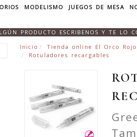
ORIOS
MODELISMO
JUEGOS DE MESA
N
ALGÚN PRODUCTO ESCRIBENOS Y TE LO 
Inicio
Tienda online El Orco Rojo
Rotuladores recargables
RO
RE
Gree
Tam