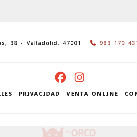
ós, 38 -
Valladolid,
47001
983 179 43
IES
PRIVACIDAD
VENTA ONLINE
CO