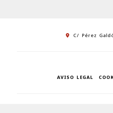
C/ Pérez Gald
AVISO LEGAL
COOK