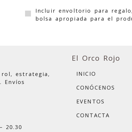
Incluir envoltorio para regalo
bolsa apropiada para el prod
El Orco Rojo
INICIO
rol, estrategia,
. Envíos
CONÓCENOS
EVENTOS
CONTACTA
– 20.30