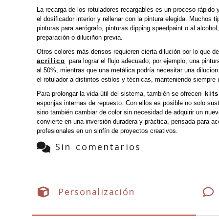
La recarga de los rotuladores recargables es un proceso rápido y 
el dosificador interior y rellenar con la pintura elegida. Muchos 
pinturas para aerógrafo, pinturas dipping speedpaint o al alcoho
preparación o diluciñon previa.
Otros colores más densos requieren cierta dilución por lo que 
acrílico
para lograr el flujo adecuado; por ejemplo, una pintu
al 50%, mientras que una metálica podría necesitar una dilucion 
el rotulador a distintos estilos y técnicas, manteniendo siempre 
Para prolongar la vida útil del sistema, también se ofrecen
kit
esponjas internas de repuesto. Con ellos es posible no solo sust
sino también cambiar de color sin necesidad de adquirir un nuev
convierte en una inversión duradera y práctica, pensada para a
profesionales en un sinfín de proyectos creativos.
Sin comentarios
Personalización