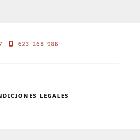
7
623 268 988
NDICIONES LEGALES