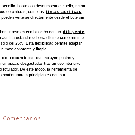
sencillo: basta con desenroscar el cuello, retirar
tipos de pinturas, como las
tintas acrílicas
,
l, pueden verterse directamente desde el bote sin
deben usarse en combinación con un
diluyente
ra acrílica estándar debería diluirse como mínimo
sólo del 25%. Esta flexibilidad permite adaptar
un trazo constante y limpio.
s de recambios
que incluyen puntas y
ituir piezas desgastadas tras un uso intensivo,
o rotulador. De este modo, la herramienta se
compañar tanto a principiantes como a
Comentarios