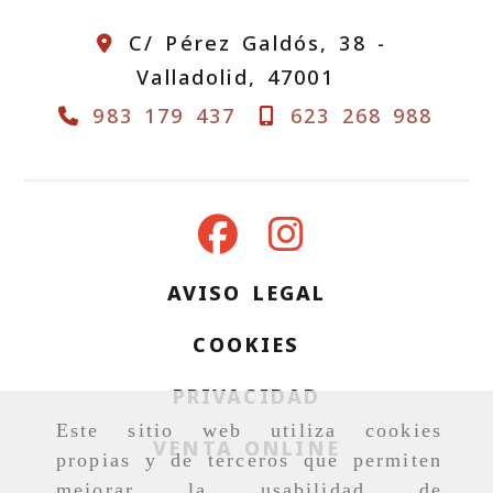
C/ Pérez Galdós, 38 -
Valladolid,
47001
983 179 437
623 268 988
AVISO LEGAL
COOKIES
PRIVACIDAD
Este sitio web utiliza cookies
VENTA ONLINE
propias y de terceros que permiten
mejorar la usabilidad de