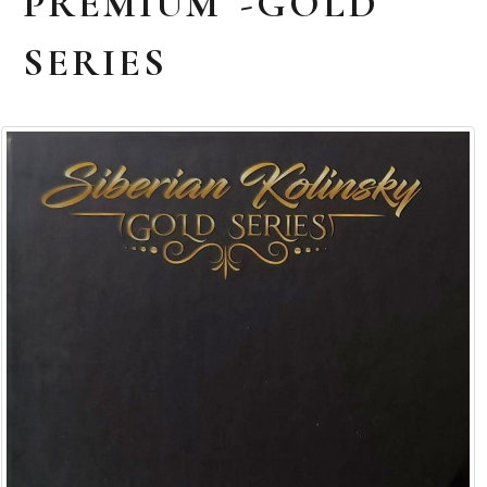
PREMIUM -GOLD
SERIES