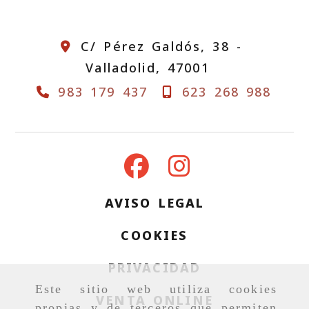
C/ Pérez Galdós, 38 -
Valladolid,
47001
983 179 437
623 268 988
AVISO LEGAL
COOKIES
PRIVACIDAD
Este sitio web utiliza cookies
VENTA ONLINE
propias y de terceros que permiten