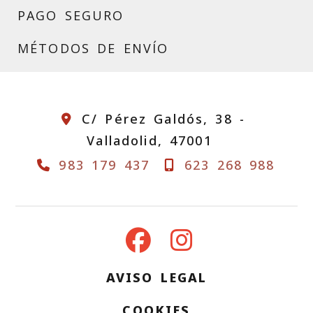
PAGO SEGURO
MÉTODOS DE ENVÍO
C/ Pérez Galdós, 38 -
Valladolid,
47001
983 179 437
623 268 988
AVISO LEGAL
COOKIES