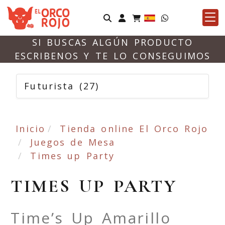
Identifícate
SI BUSCAS ALGÚN PRODUCTO
ESCRIBENOS Y TE LO CONSEGUIMOS
Futurista
(27)
Inicio
Tienda online El Orco Rojo
Juegos de Mesa
Times up Party
TIMES UP PARTY
Time’s Up Amarillo