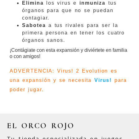
Elimina
los virus e
inmuniza
tus
órganos para que no se puedan
contagiar.
Sabotea
a tus rivales para ser la
primera persona en tener los cuatro
órganos sanos.
¡Contágiate con esta expansión y diviértete en familia
o con amigos!
ADVERTENCIA:
Virus! 2 Evolution es
una expansión y se necesita
Virus!
para
poder jugar.
EL ORCO ROJO
Tu tienda especializada en juegos