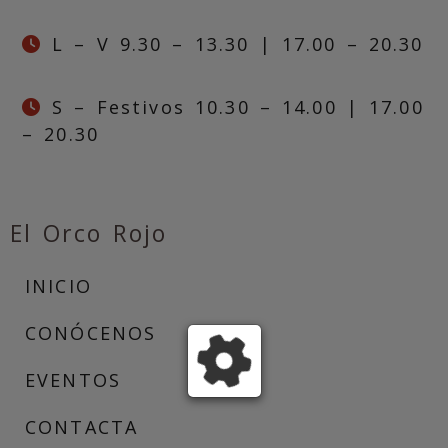
L – V 9.30 – 13.30 | 17.00 – 20.30
S – Festivos 10.30 – 14.00 | 17.00
– 20.30
El Orco Rojo
INICIO
CONÓCENOS
EVENTOS
CONTACTA