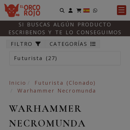
Identifícate
SI BUSCAS ALGÚN PRODUCTO
ESCRIBENOS Y TE LO CONSEGUIMOS
FILTRO
CATEGORÍAS
Futurista
(27)
Inicio
Futurista (Clonado)
Warhammer Necromunda
WARHAMMER
NECROMUNDA