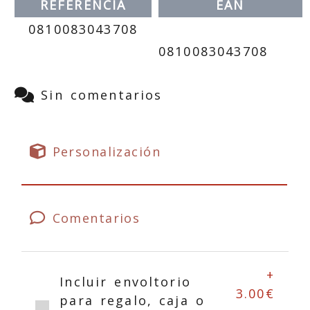
REFERENCIA
EAN
0810083043708
0810083043708
Sin comentarios
Personalización
Comentarios
+
Incluir envoltorio
3.00€
para regalo, caja o